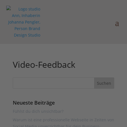
Video-Feedback
Neueste Beiträge
Fühlst du dich unsichtbar?
Warum ist eine professionelle Webseite in Zeiten von
Social Media unverzichtbar für dein Business-