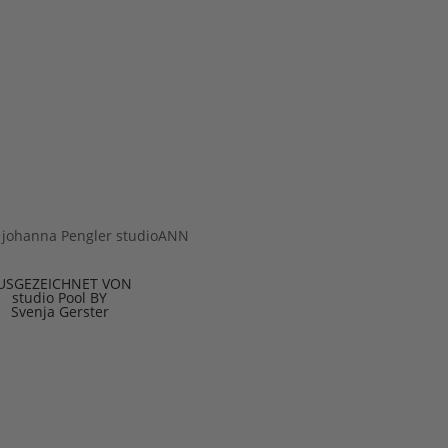
USGEZEICHNET VON
studio Pool BY
Svenja Gerster