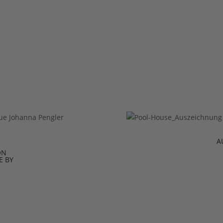
A
ON
E BY