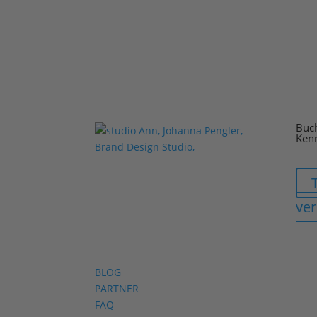
Buch
Ken
ve
BLOG
PARTNER
FAQ