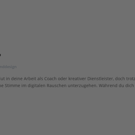
?
nddesign
t in deine Arbeit als Coach oder kreativer Dienstleister, doch trotz
eine Stimme im digitalen Rauschen unterzugehen. Während du dich